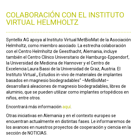
COLABORACIÓN CON EL INSTITUTO
VIRTUAL HELMHOLTZ
Syntellix AG apoya al Instituto Virtual MetBioMat de la Asociación
Helmholtz, como miembro asociado. La estrecha colaboración
con el Centro Helmholtz de Geesthacht, Alemania, incluye
también el Centro Clínico Universitario de Hamburgo-Eppendorf,
la Universidad de Medicina de Hannover y el Centro de
Excelencia Laura Bassi de la Universidad de Graz, Austria. El
Instituto Virtual „ Estudios in-vivo de materiales de implantes
basados en magnesio biodegradables“ –MetBioMat–
desarrollará aleaciones de magnesio biodegradables, libres de
aluminio, que se pueden utilizar como implantes ortopédicos en
niños, entre otros.
Encontrará más información
aquí
.
Otras iniciativas en Alemania y en el contexto europeo se
encuentran actualmente en distintas fases. Le informaremos de
los avances en nuestros proyectos de cooperación y ciencia en la
sección de NOTICIAS.