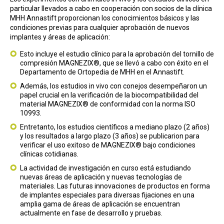
particular llevados a cabo en cooperación con socios de la clínica
MHH Annastift proporcionan los conocimientos básicos y las
condiciones previas para cualquier aprobación de nuevos
implantes y áreas de aplicación:
Esto incluye el estudio clínico para la aprobación del tornillo de
compresión MAGNEZIX®, que se llevó a cabo con éxito en el
Departamento de Ortopedia de MHH en el Annastift.
Además, los estudios in vivo con conejos desempeñaron un
papel crucial en la verificación de la biocompatibilidad del
material MAGNEZIX® de conformidad con la norma ISO
10993.
Entretanto, los estudios científicos a mediano plazo (2 años)
y los resultados a largo plazo (3 años) se publicarion para
verificar el uso exitoso de MAGNEZIX® bajo condiciones
clínicas cotidianas.
La actividad de investigación en curso está estudiando
nuevas áreas de aplicación y nuevas tecnologías de
materiales. Las futuras innovaciones de productos en forma
de implantes especiales para diversas fijaciones en una
amplia gama de áreas de aplicación se encuentran
actualmente en fase de desarrollo y pruebas.