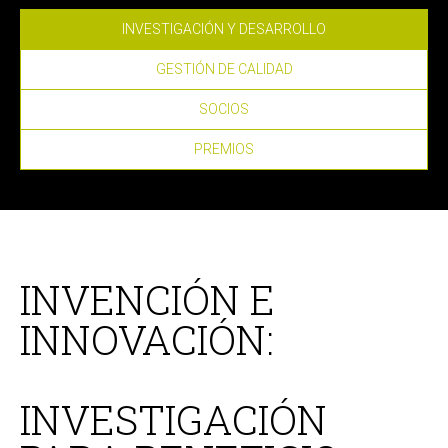
INVESTIGACIÓN Y DESARROLLO
GESTIÓN DE CALIDAD
SOCIOS
PREMIOS
INVENCIÓN E
INNOVACIÓN:
INVESTIGACIÓN